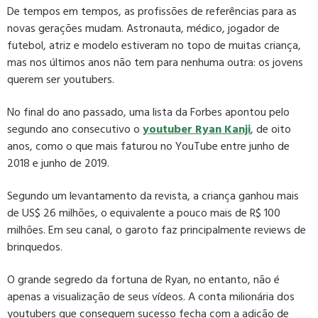
De tempos em tempos, as profissões de referências para as
novas gerações mudam. Astronauta, médico, jogador de
futebol, atriz e modelo estiveram no topo de muitas criança,
mas nos últimos anos não tem para nenhuma outra: os jovens
querem ser youtubers.
No final do ano passado, uma lista da Forbes apontou pelo
segundo ano consecutivo o
youtuber Ryan Kanji
, de oito
anos, como o que mais faturou no YouTube entre junho de
2018 e junho de 2019.
Segundo um levantamento da revista, a criança ganhou mais
de US$ 26 milhões, o equivalente a pouco mais de R$ 100
milhões. Em seu canal, o garoto faz principalmente reviews de
brinquedos.
O grande segredo da fortuna de Ryan, no entanto, não é
apenas a visualização de seus vídeos. A conta milionária dos
youtubers que conseguem sucesso fecha com a adição de