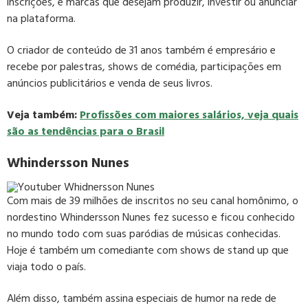
inscrições, e marcas que desejam produzir, investir ou anunciar
na plataforma.
O criador de conteúdo de 31 anos também é empresário e
recebe por palestras, shows de comédia, participações em
anúncios publicitários e venda de seus livros.
Veja também:
Profissões com maiores salários, veja quais
são as tendências para o Brasil
Whindersson Nunes
Com mais de 39 milhões de inscritos no seu canal homônimo, o
nordestino Whindersson Nunes fez sucesso e ficou conhecido
no mundo todo com suas paródias de músicas conhecidas.
Hoje é também um comediante com shows de stand up que
viaja todo o país.
Além disso, também assina especiais de humor na rede de