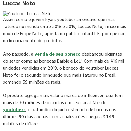
Luccas Neto
Assim como o jovem Ryan, youtuber americano que mais
faturou no mundo entre 2018 e 2019, Luccas Neto, irmão mais
novo de Felipe Neto, aposta no público infantil. E, por que não,
no licenciamento de produtos.
Ano passado, a
venda de seu boneco
desbancou gigantes
do setor como as bonecas Barbie e LoL!. Com mais de 416 mil
unidades vendidas em 2019, o boneco do youtuber Luccas
Neto foi o segundo brinquedo que mais faturou no Brasil,
somando 59 milhões de reais.
O produto agrega mais valor à marca do influencer, que tem
mais de 30 milhões de inscritos em seu canal. No site
youtubers
, o patrimônio líquido estimado de Luccas nos
últimos 90 dias apenas com visualizações chega a $ 1.49
milhões de dólares.