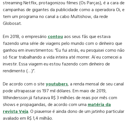
streaming Netflix, protagonizou filmes (Os Parças), é a cara de
campanhas de gigantes da publicidade como a operadora Oi, e
tem um programa no canal a cabo Multishow, da rede
Globosat.
Em 2018, o empresário
co
n
tou
aos seus fãs que estava
fazendo uma série de viagens pelo mundo com o dinheiro que
ganhou em investimentos: “Eu fui atrás, eu pesquisei como não
só ficar trabalhando a vida inteira até morrer. Aí eu comecei a
investir. Essa viagem eu estou fazendo com dinheiro de
rendimento (…)”.
De acordo com o site
youtubers
, a renda mensal de seu canal
pode ultrapassar os 197 mil dólares. Em maio de 2019,
Whindersson já faturava R$ 3 milhões de reais por mês com
shows e propagandas, de acordo com uma
matéria da
revista Veja
. O piauense é ainda dono de um jatinho particular
avaliado em R$ 1,4 milhão.