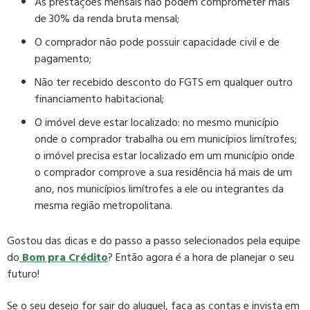
As prestações mensais não podem comprometer mais
de 30% da renda bruta mensal;
O comprador não pode possuir capacidade civil e de
pagamento;
Não ter recebido desconto do FGTS em qualquer outro
financiamento habitacional;
O imóvel deve estar localizado: no mesmo município
onde o comprador trabalha ou em municípios limítrofes;
o imóvel precisa estar localizado em um município onde
o comprador comprove a sua residência há mais de um
ano, nos municípios limítrofes a ele ou integrantes da
mesma região metropolitana.
Gostou das dicas e do passo a passo selecionados pela equipe
do
Bom pra Crédito
? Então agora é a hora de planejar o seu
futuro!
Se o seu desejo for sair do aluguel, faça as contas e invista em