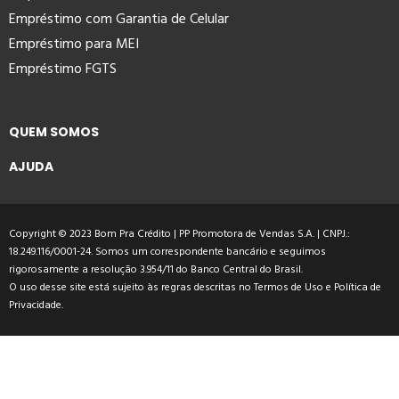
Empréstimo com Garantia de Celular
Empréstimo para MEI
Empréstimo FGTS
QUEM SOMOS
AJUDA
Copyright © 2023 Bom Pra Crédito | PP Promotora de Vendas S.A. | CNPJ.:
18.249.116/0001-24. Somos um correspondente bancário e seguimos
rigorosamente a resolução 3.954/11 do Banco Central do Brasil.
O uso desse site está sujeito às regras descritas no
Termos de Uso
e
Política de
Privacidade
.