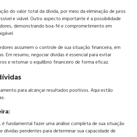
ução do valor total da dívida, por meio da eliminação de juros
ível e viável. Outro aspecto importante é a possibilidade
redores, demonstrando boa-fé e comprometimento em
migável.
vedores assumem o controle de sua situação financeira, em
is. Em resumo, negociar dívidas é essencial para evitar
ros e retomar o equilíbrio financeiro de forma eficaz.
dívidas
ejamento para alcançar resultados positivos. Aqui estão
as:
ira:
o, é fundamental fazer uma análise completa de sua situação
as e dívidas pendentes para determinar sua capacidade de