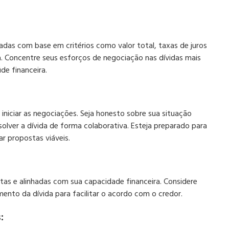
zadas com base em critérios como valor total, taxas de juros
. Concentre seus esforços de negociação nas dívidas mais
e financeira.
niciar as negociações. Seja honesto sobre sua situação
solver a dívida de forma colaborativa. Esteja preparado para
r propostas viáveis.
as e alinhadas com sua capacidade financeira. Considere
ento da dívida para facilitar o acordo com o credor.
: