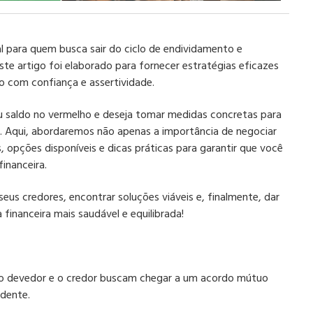
 para quem busca sair do ciclo de endividamento e
este artigo foi elaborado para fornecer estratégias eficazes
o com confiança e assertividade.
u saldo no vermelho e deseja tomar medidas concretas para
to. Aqui, abordaremos não apenas a importância de negociar
 opções disponíveis e dicas práticas para garantir que você
financeira.
eus credores, encontrar soluções viáveis e, finalmente, dar
financeira mais saudável e equilibrada!
l o devedor e o credor buscam chegar a um acordo mútuo
ndente.