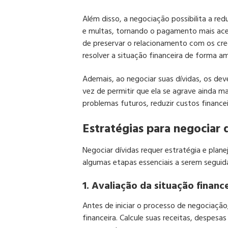
Além disso, a negociação possibilita a red
e multas, tornando o pagamento mais acess
de preservar o relacionamento com os c
resolver a situação financeira de forma a
Ademais, ao negociar suas dívidas, os de
vez de permitir que ela se agrave ainda ma
problemas futuros, reduzir custos financei
Estratégias para negociar 
Negociar dívidas requer estratégia e plan
algumas etapas essenciais a serem seguid
1. Avaliação da situação finance
Antes de iniciar o processo de negociaçã
financeira. Calcule suas receitas, despes