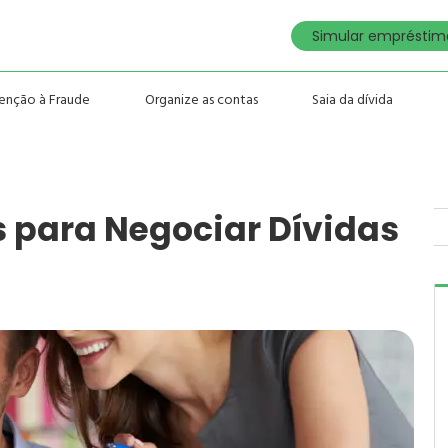
Simular empréstimo
enção à Fraude
Organize as contas
Saia da dívida
s para Negociar Dívidas