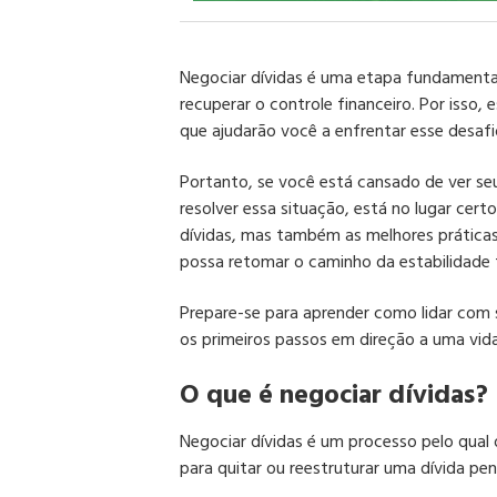
Negociar dívidas é uma etapa fundamental
recuperar o controle financeiro. Por isso, 
que ajudarão você a enfrentar esse desafi
Portanto, se você está cansado de ver se
resolver essa situação, está no lugar cer
dívidas, mas também as melhores práticas,
possa retomar o caminho da estabilidade 
Prepare-se para aprender como lidar com s
os primeiros passos em direção a uma vida 
O que é negociar dívidas?
Negociar dívidas é um processo pelo qua
para quitar ou reestruturar uma dívida pe