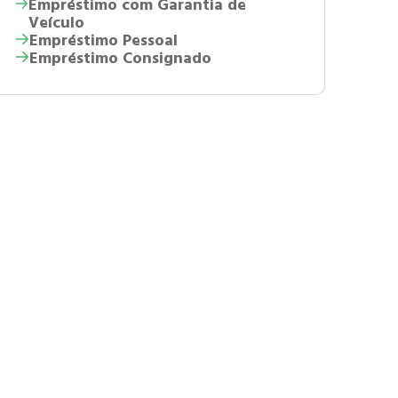
Empréstimo com Garantia de
Veículo
Empréstimo Pessoal
Empréstimo Consignado