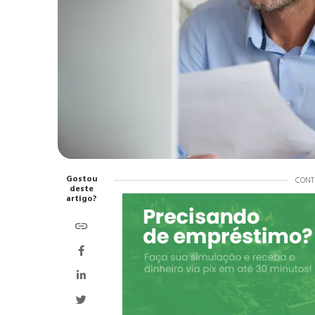
Gostou
CONT
deste
artigo?