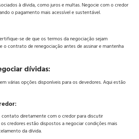
sociados à dívida, como juros e multas. Negocie com o credor
rnando o pagamento mais acessível e sustentável.
ertifique-se de que os termos da negociação sejam
te o contrato de renegociação antes de assinar e mantenha
gociar dívidas:
tem várias opções disponíveis para os devedores. Aqui estão
redor:
contato diretamente com o credor para discutir
 os credores estão dispostos a negociar condições mais
celamento da dívida.