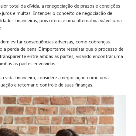
lor total da dívida, a renegociação de prazos e condições
juros e multas. Entender o conceito de negociação de
uldades financeiras, pois oferece uma alternativa viável para
o.
podem evitar consequências adversas, como cobranças
mo a perda de bens. É importante ressaltar que o processo de
transparente entre ambas as partes, visando encontrar uma
 ambas as partes envolvidas.
ua vida financeira, considere a negociação como uma
tuação e retomar o controle de suas finanças.