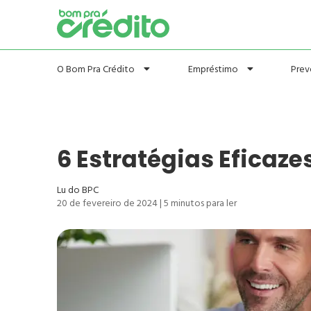
Prev
O Bom Pra Crédito
Empréstimo
6 Estratégias Eficaze
Lu do BPC
20 de fevereiro de 2024
|
5
minutos para ler