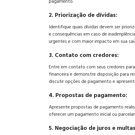
pagamento.
2. Priorização de dívidas:
Identifique quais dívidas devem ser priori
e consequências em caso de inadimplência
urgentes e com maior impacto em sua saúd
3. Contato com credores:
Entre em contato com seus credores para i
financeira e demonstre disposição para re
discutir opções de pagamento e apresenta
4. Propostas de pagamento:
Apresente propostas de pagamento realist
oferecer um pagamento inicial ou parcelam
5. Negociação de juros e multas