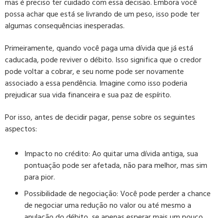
mas é preciso ter cuidado com essa decisão. Embora você
possa achar que está se livrando de um peso, isso pode ter
algumas consequências inesperadas.
Primeiramente, quando você paga uma dívida que já está
caducada, pode reviver o débito. Isso significa que o credor
pode voltar a cobrar, e seu nome pode ser novamente
associado a essa pendência. Imagine como isso poderia
prejudicar sua vida financeira e sua paz de espírito.
Por isso, antes de decidir pagar, pense sobre os seguintes
aspectos:
Impacto no crédito: Ao quitar uma dívida antiga, sua
pontuação pode ser afetada, não para melhor, mas sim
para pior.
Possibilidade de negociação: Você pode perder a chance
de negociar uma redução no valor ou até mesmo a
anulação do débito, se apenas esperar mais um pouco.