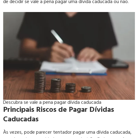
de decidir se vale a pena pagar uma dívida caducada ou não.
Descubra se vale a pena pagar dívida caducada
Principais Riscos de Pagar Dívidas
Caducadas
Às vezes, pode parecer tentador pagar uma dívida caducada,