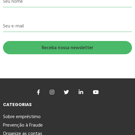
Seu nome
Seu e-mail
CATEGORIAS
Sobre empréstimo
Prevenção à Fraude
Organize as contas